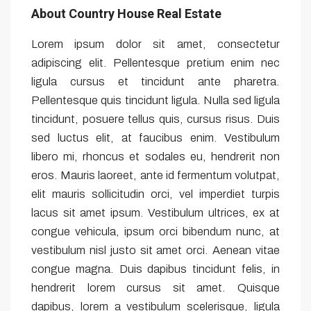
About Country House Real Estate
Lorem ipsum dolor sit amet, consectetur
adipiscing elit. Pellentesque pretium enim nec
ligula cursus et tincidunt ante pharetra.
Pellentesque quis tincidunt ligula. Nulla sed ligula
tincidunt, posuere tellus quis, cursus risus. Duis
sed luctus elit, at faucibus enim. Vestibulum
libero mi, rhoncus et sodales eu, hendrerit non
eros. Mauris laoreet, ante id fermentum volutpat,
elit mauris sollicitudin orci, vel imperdiet turpis
lacus sit amet ipsum. Vestibulum ultrices, ex at
congue vehicula, ipsum orci bibendum nunc, at
vestibulum nisl justo sit amet orci. Aenean vitae
congue magna. Duis dapibus tincidunt felis, in
hendrerit lorem cursus sit amet. Quisque
dapibus, lorem a vestibulum scelerisque, ligula