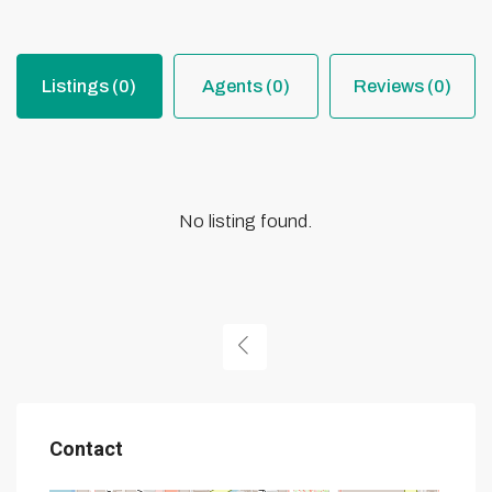
Listings (0)
Agents (0)
Reviews (0)
No listing found.
Contact