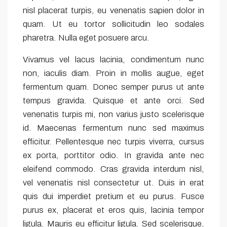
nisl placerat turpis, eu venenatis sapien dolor in
quam. Ut eu tortor sollicitudin leo sodales
pharetra. Nulla eget posuere arcu.
Vivamus vel lacus lacinia, condimentum nunc
non, iaculis diam. Proin in mollis augue, eget
fermentum quam. Donec semper purus ut ante
tempus gravida. Quisque et ante orci. Sed
venenatis turpis mi, non varius justo scelerisque
id. Maecenas fermentum nunc sed maximus
efficitur. Pellentesque nec turpis viverra, cursus
ex porta, porttitor odio. In gravida ante nec
eleifend commodo. Cras gravida interdum nisl,
vel venenatis nisl consectetur ut. Duis in erat
quis dui imperdiet pretium et eu purus. Fusce
purus ex, placerat et eros quis, lacinia tempor
ligula. Mauris eu efficitur ligula. Sed scelerisque,