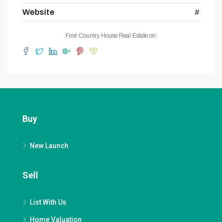
Website
#
Find Country House Real Estate on:
Buy
New Launch
Sell
List With Us
Home Valuation