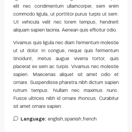
elit nec condimentum ullamcorper, sem enim
commodo ligula, ut porttitor purus turpis ut sem.
Ut vehicula velit nec lorem tempus, hendrerit
aliquam sapien lacinia. Aenean quis efficitur odio.
Vivamus quis ligula nec diam fermentum molestie
ut ut dolor. In congue, neque quis fermentum
tincidunt, metus augue viverra tortor, quis
placerat ex sem ac turpis. Vivamus nec molestie
sapien. Maecenas aliquet sit amet odio et
ornare. Suspendisse pharetra nibh dictum sapien
rutrum tempus. Nullam nec maximus nunc.
Fusce ultrices nibh id ornare rhoncus. Curabitur
sit amet ornare sapien.
Language:
english,spanish,french