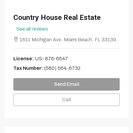
Country House Real Estate
See all reviews
1611 Michigan Ave, Miami Beach, FL 33139
License:
US- 876-6547
Tax Number:
(580) 564-6732
Send Email
Call