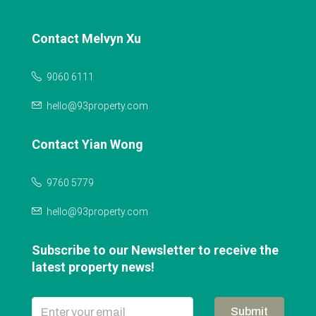
Contact Melvyn Xu
9060 6111
hello@93property.com
Contact Yian Wong
9760 5779
hello@93property.com
Subscribe to our Newsletter to receive the
latest property news!
Submit